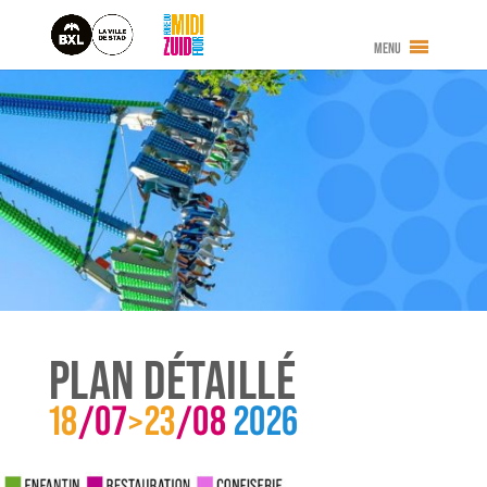
MENU
PLAN DÉTAILLÉ
18
/07
>23
/08
2026